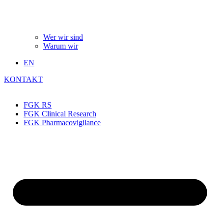
Wer wir sind
Warum wir
EN
KONTAKT
FGK RS
FGK Clinical Research
FGK Pharmacovigilance