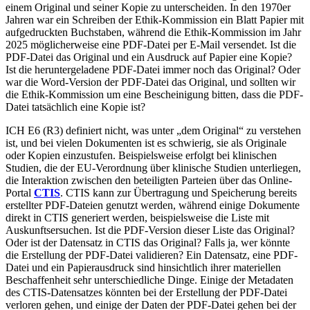
einem Original und seiner Kopie zu unterscheiden. In den 1970er
Jahren war ein Schreiben der Ethik-Kommission ein Blatt Papier mit
aufgedruckten Buchstaben, während die Ethik-Kommission im Jahr
2025 möglicherweise eine PDF-Datei per E-Mail versendet. Ist die
PDF-Datei das Original und ein Ausdruck auf Papier eine Kopie?
Ist die heruntergeladene PDF-Datei immer noch das Original? Oder
war die Word-Version der PDF-Datei das Original, und sollten wir
die Ethik-Kommission um eine Bescheinigung bitten, dass die PDF-
Datei tatsächlich eine Kopie ist?
ICH E6 (R3) definiert nicht, was unter „dem Original“ zu verstehen
ist, und bei vielen Dokumenten ist es schwierig, sie als Originale
oder Kopien einzustufen. Beispielsweise erfolgt bei klinischen
Studien, die der EU-Verordnung über klinische Studien unterliegen,
die Interaktion zwischen den beteiligten Parteien über das Online-
Portal
CTIS
. CTIS kann zur Übertragung und Speicherung bereits
erstellter PDF-Dateien genutzt werden, während einige Dokumente
direkt in CTIS generiert werden, beispielsweise die Liste mit
Auskunftsersuchen. Ist die PDF-Version dieser Liste das Original?
Oder ist der Datensatz in CTIS das Original? Falls ja, wer könnte
die Erstellung der PDF-Datei validieren? Ein Datensatz, eine PDF-
Datei und ein Papierausdruck sind hinsichtlich ihrer materiellen
Beschaffenheit sehr unterschiedliche Dinge. Einige der Metadaten
des CTIS-Datensatzes könnten bei der Erstellung der PDF-Datei
verloren gehen, und einige der Daten der PDF-Datei gehen bei der