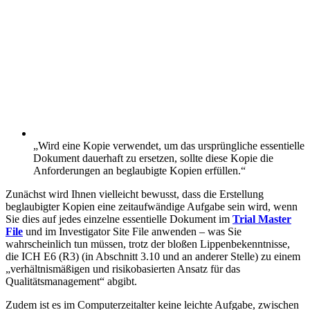
„Wird eine Kopie verwendet, um das ursprüngliche essentielle
Dokument dauerhaft zu ersetzen, sollte diese Kopie die
Anforderungen an beglaubigte Kopien erfüllen.“
Zunächst wird Ihnen vielleicht bewusst, dass die Erstellung
beglaubigter Kopien eine zeitaufwändige Aufgabe sein wird, wenn
Sie dies auf jedes einzelne essentielle Dokument im
Trial Master
File
und im Investigator Site File anwenden – was Sie
wahrscheinlich tun müssen, trotz der bloßen Lippenbekenntnisse,
die ICH E6 (R3) (in Abschnitt 3.10 und an anderer Stelle) zu einem
„verhältnismäßigen und risikobasierten Ansatz für das
Qualitätsmanagement“ abgibt.
Zudem ist es im Computerzeitalter keine leichte Aufgabe, zwischen