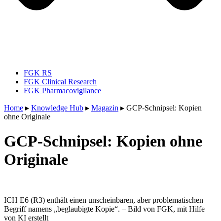
FGK RS
FGK Clinical Research
FGK Pharmacovigilance
Home
▸
Knowledge Hub
▸
Magazin
▸
GCP-Schnipsel: Kopien
ohne Originale
GCP-Schnipsel: Kopien ohne
Originale
ICH E6 (R3) enthält einen unscheinbaren, aber problematischen
Begriff namens „beglaubigte Kopie“. – Bild von FGK, mit Hilfe
von KI erstellt