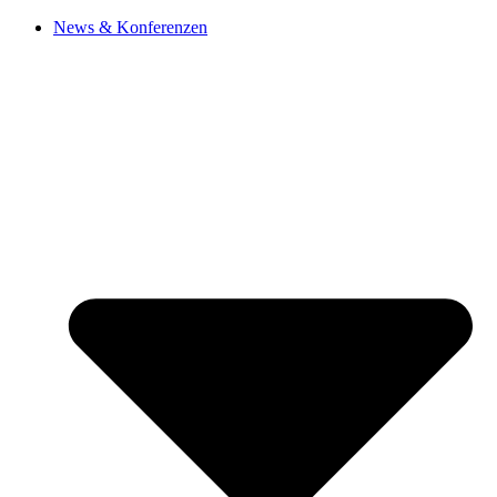
Zum
News & Konferenzen
Inhalt
springen